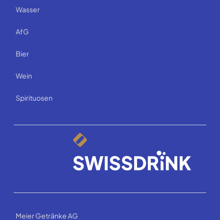
Wasser
AfG
Bier
Wein
Spirituosen
Meier Getränke AG