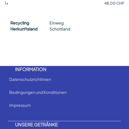
1+
48,00 CHF
Recycling
Einweg
Herkunftsland
Schottland
INFORMATION
Datenschutzrichtlinien
Bedingungen und Konditionen
Impressum
UNSERE GETRÄNKE