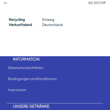
1+
60,00 CHF
Recycling
Einweg
Herkunftsland
Deutschland
INFORMATION
Datenschutzrichtlinien
Bedingungen und Konditionen
Impressum
UNSERE GETRÄNKE