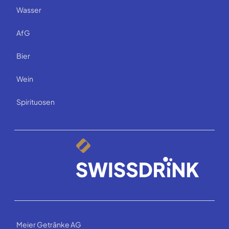
Wasser
AfG
Bier
Wein
Spirituosen
Meier Getränke AG