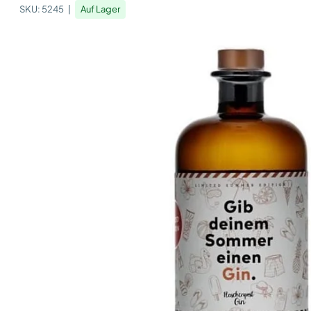
SKU:
5245
Auf Lager