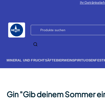
Ihr Getränkelief
MINERAL UND FRUCHTSÄFTE
BIER
WEIN
SPIRITUOSEN
FEST
Gin "Gib deinem Sommer ein