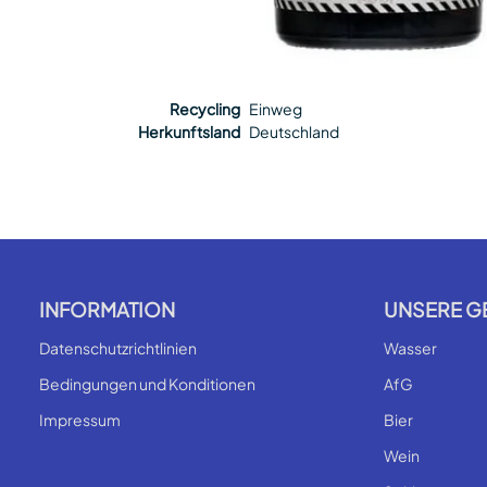
Recycling
Einweg
Herkunftsland
Deutschland
INFORMATION
UNSERE G
Datenschutzrichtlinien
Wasser
Bedingungen und Konditionen
AfG
Impressum
Bier
Wein