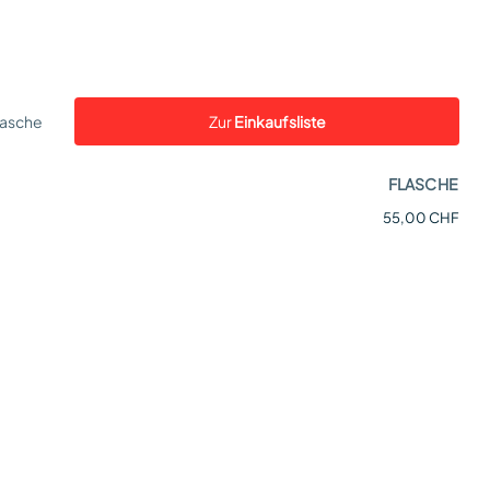
lasche
Zur
Einkaufsliste
FLASCHE
55,00 CHF