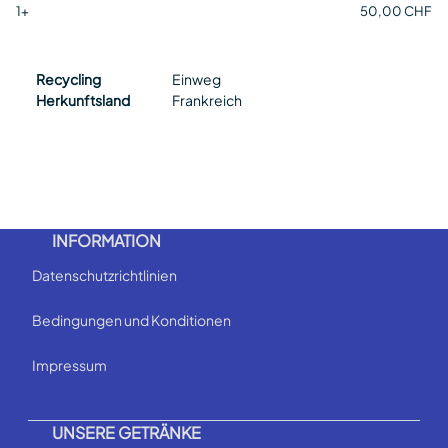
1+
50,00 CHF
Recycling
Einweg
Herkunftsland
Frankreich
INFORMATION
Datenschutzrichtlinien
Bedingungen und Konditionen
Impressum
UNSERE GETRÄNKE