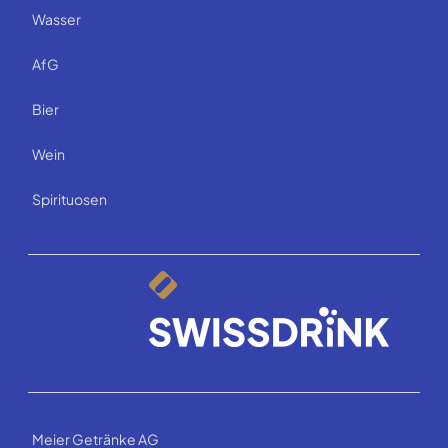
Wasser
AfG
Bier
Wein
Spirituosen
Meier Getränke AG