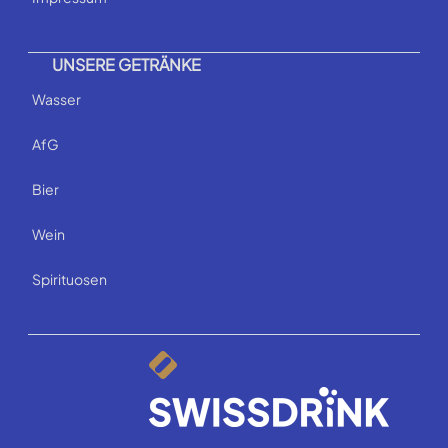
UNSERE GETRÄNKE
Wasser
AfG
Bier
Wein
Spirituosen