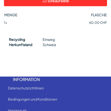
Zur
Einkaufsliste
MENGE
FLASCHE
1+
60,00 CHF
Recycling
Einweg
Herkunftsland
Schweiz
INFORMATION
Datenschutzrichtlinien
Bedingungen und Konditionen
Impressum