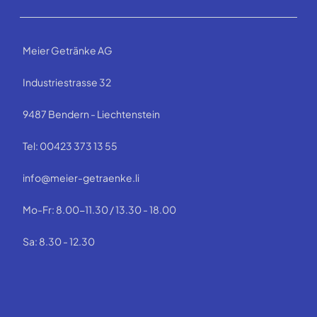
Meier Getränke AG
Industriestrasse 32
9487 Bendern - Liechtenstein
Tel: 00423 373 13 55
info@meier-getraenke.li
Mo-Fr: 8.00-11.30 / 13.30 - 18.00
Sa: 8.30 - 12.30