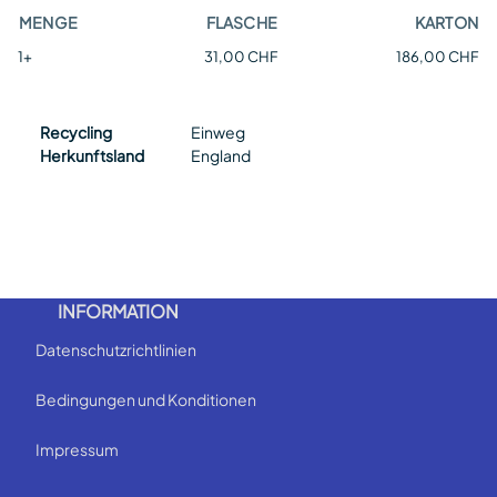
MENGE
FLASCHE
KARTON
1+
31,00 CHF
186,00 CHF
Recycling
Einweg
Herkunftsland
England
INFORMATION
Datenschutzrichtlinien
Bedingungen und Konditionen
Impressum