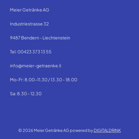
Meier Getränke AG
Industriestrasse 32
9487 Bendern - Liechtenstein
Tel: 00423 373 13 55
info@meier-getraenke.li
Mo-Fr: 8.00-11.30 / 13.30 - 18.00
Sa: 8.30 - 12.30
© 2026 Meier Getränke AG powered by
DIGITALDRINK