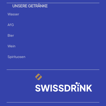
UNSERE GETRÄNKE
Wasser
AfG
Bier
Wein
Spirituosen