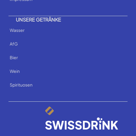
UNSERE GETRÄNKE
Wasser
AfG
Bier
Wein
Spirituosen