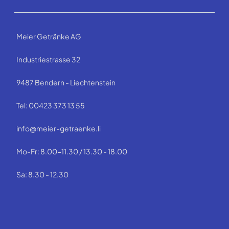
Meier Getränke AG
Industriestrasse 32
9487 Bendern - Liechtenstein
Tel: 00423 373 13 55
info@meier-getraenke.li
Mo-Fr: 8.00-11.30 / 13.30 - 18.00
Sa: 8.30 - 12.30