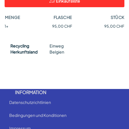
Zur
Einkaufsliste
MENGE
FLASCHE
STÜCK
1+
95,00 CHF
95,00 CHF
Recycling
Einweg
Herkunftsland
Belgien
INFORMATION
Datenschutzrichtlinien
Bedingungen und Konditionen
Impressum