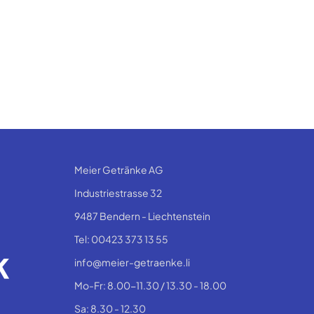
Meier Getränke AG
Industriestrasse 32
9487 Bendern - Liechtenstein
Tel: 00423 373 13 55
info@meier-getraenke.li
Mo-Fr: 8.00-11.30 / 13.30 - 18.00
Sa: 8.30 - 12.30