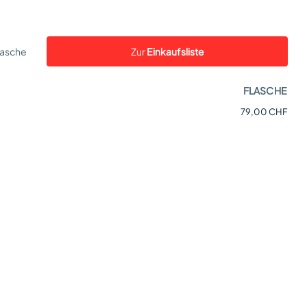
lasche
Zur
Einkaufsliste
FLASCHE
79,00 CHF