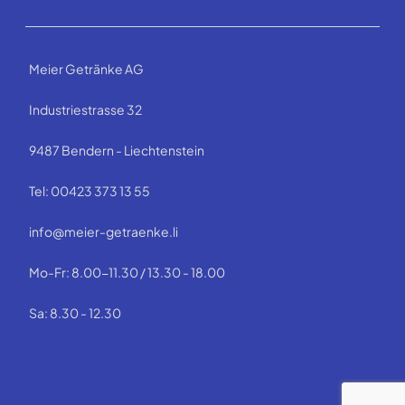
Meier Getränke AG
Industriestrasse 32
9487 Bendern - Liechtenstein
Tel: 00423 373 13 55
info@meier-getraenke.li
Mo-Fr: 8.00-11.30 / 13.30 - 18.00
Sa: 8.30 - 12.30