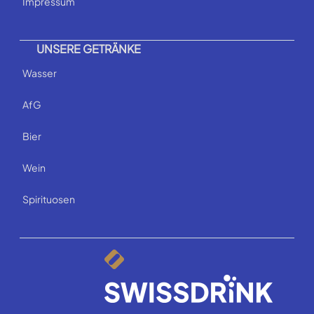
Impressum
UNSERE GETRÄNKE
Wasser
AfG
Bier
Wein
Spirituosen