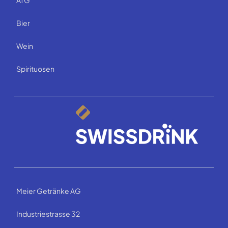
AfG
Bier
Wein
Spirituosen
Meier Getränke AG
Industriestrasse 32