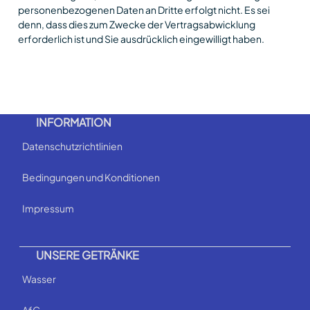
personenbezogenen Daten an Dritte erfolgt nicht. Es sei
denn, dass dies zum Zwecke der Vertragsabwicklung
erforderlich ist und Sie ausdrücklich eingewilligt haben.
INFORMATION
Datenschutzrichtlinien
Bedingungen und Konditionen
Impressum
UNSERE GETRÄNKE
Wasser