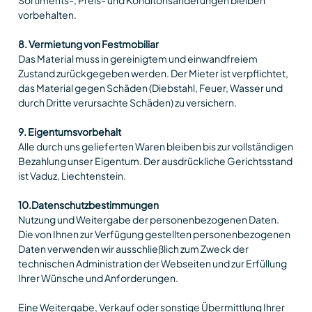
vorbehalten.
8. Vermietung von Festmobiliar
Das Material muss in gereinigtem und einwandfreiem
Zustand zurückgegeben werden. Der Mieter ist verpflichtet,
das Material gegen Schäden (Diebstahl, Feuer, Wasser und
durch Dritte verursachte Schäden) zu versichern.
9. Eigentumsvorbehalt
Alle durch uns gelieferten Waren bleiben bis zur vollständigen
Bezahlung unser Eigentum. Der ausdrückliche Gerichtsstand
ist Vaduz, Liechtenstein.
10.Datenschutzbestimmungen
Nutzung und Weitergabe der personenbezogenen Daten.
Die von Ihnen zur Verfügung gestellten personenbezogenen
Daten verwenden wir ausschließlich zum Zweck der
technischen Administration der Webseiten und zur Erfüllung
Ihrer Wünsche und Anforderungen.
Eine Weitergabe, Verkauf oder sonstige Übermittlung Ihrer