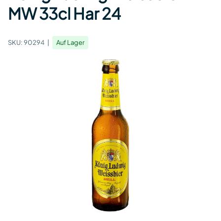
MW 33cl Har 24
SKU:
90294
Auf Lager