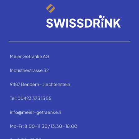
Meier Getränke AG
Industriestrasse 32
9487 Bendern - Liechtenstein
Tel: 00423 373 13 55
info@meier-getraenke.li
Mo-Fr: 8.00-11.30 / 13.30 - 18.00