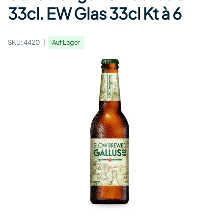
33cl. EW Glas 33cl Kt à 6
SKU:
4420
Auf Lager