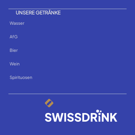
UNSERE GETRÄNKE
Wasser
AfG
Bier
Wein
Spirituosen