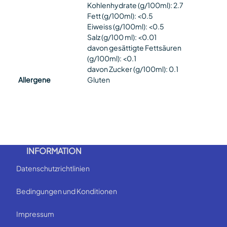
Kohlenhydrate (g/100ml): 2.7
Fett (g/100ml): <0.5
Eiweiss (g/100ml): <0.5
Salz (g/100 ml): <0.01
davon gesättigte Fettsäuren
(g/100ml): <0.1
davon Zucker (g/100ml): 0.1
Allergene
Gluten
INFORMATION
Datenschutzrichtlinien
Bedingungen und Konditionen
Impressum