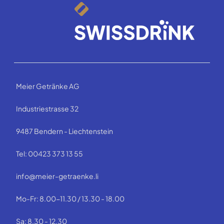
Meier Getränke AG
Industriestrasse 32
9487 Bendern - Liechtenstein
Tel: 00423 373 13 55
info@meier-getraenke.li
Mo-Fr: 8.00-11.30 / 13.30 - 18.00
Sa: 8.30 - 12.30