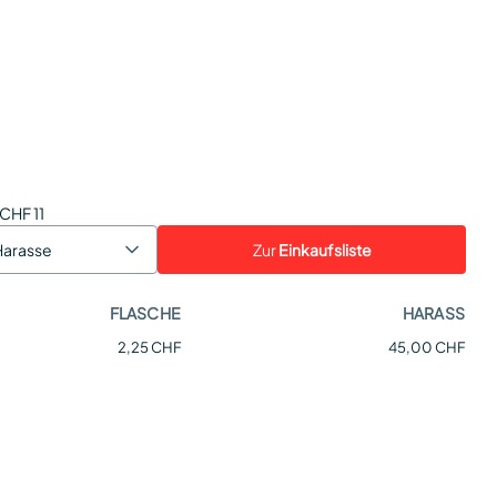
 CHF 11
Zur
Einkaufsliste
Harasse
FLASCHE
HARASS
2,25 CHF
45,00 CHF