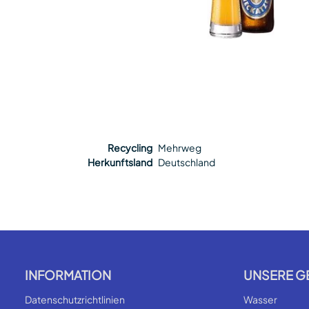
Recycling
Mehrweg
Herkunftsland
Deutschland
INFORMATION
UNSERE G
Datenschutzrichtlinien
Wasser