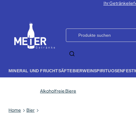
Ihr Getränkelief
MINERAL UND FRUCHTSÄFTE
BIER
WEIN
SPIRITUOSEN
FEST
Alkoholfreie Biere
Home
Bier