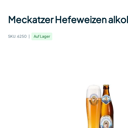
Meckatzer Hefeweizen alkoh
SKU:
6250
Auf Lager