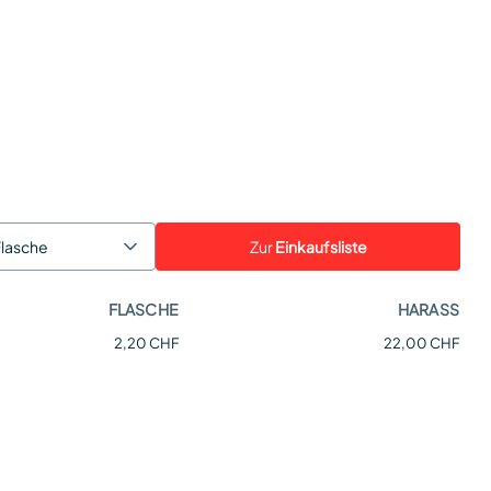
Zur
Einkaufsliste
Flasche
FLASCHE
HARASS
2,20 CHF
22,00 CHF