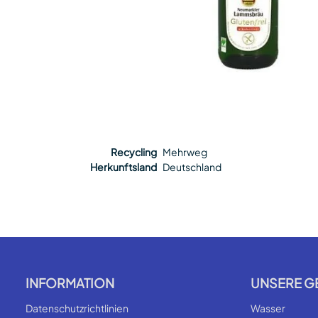
Recycling
Mehrweg
Herkunftsland
Deutschland
INFORMATION
UNSERE G
Datenschutzrichtlinien
Wasser