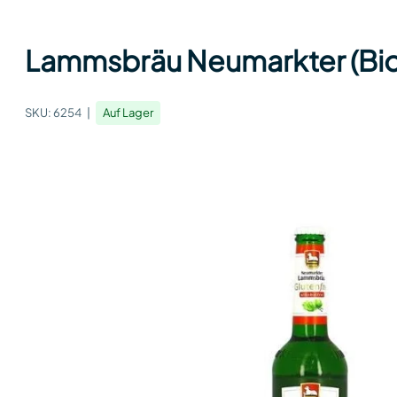
Lammsbräu Neumarkter (Bio) 
SKU:
6254
Auf Lager