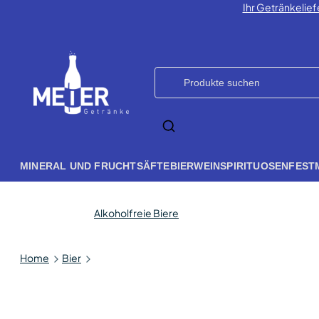
Ihr Getränkelief
MINERAL UND FRUCHTSÄFTE
BIER
WEIN
SPIRITUOSEN
FEST
Alkoholfreie Biere
Home
Bier