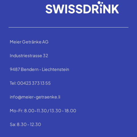
Meier Getränke AG
Industriestrasse 32
9487 Bendern - Liechtenstein
Tel: 00423 373 13 55
info@meier-getraenke.li
Mo-Fr: 8.00-11.30 / 13.30 - 18.00
Sa: 8.30 - 12.30