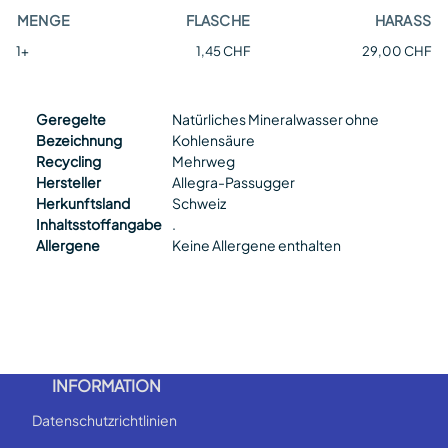
MENGE
FLASCHE
HARASS
1+
1,45 CHF
29,00 CHF
Geregelte
Natürliches Mineralwasser ohne
Bezeichnung
Kohlensäure
Recycling
Mehrweg
Hersteller
Allegra-Passugger
Herkunftsland
Schweiz
Inhaltsstoffangabe
.
Allergene
Keine Allergene enthalten
INFORMATION
Datenschutzrichtlinien